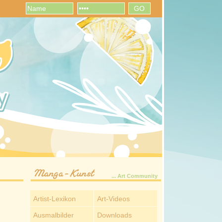
Manga-Kunst
... Art Community
Artist-Lexikon
Art-Videos
Ausmalbilder
Downloads