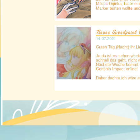
Milotic-Gijinka, hatte e
Marker testen wollte und
Neues Speedpaint 
14.07.2021
Guten Tag (Nacht) ihr Li
Ja da ist es schon wied
schnell das geht, nicht 
Nächste Woche kommt en
Genshin Impact online!
Daher dachte ich wäre e