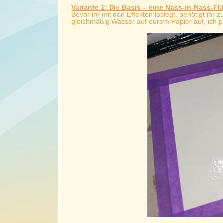
Variante 1: Die Basis – eine Nass-in-Nass-Fl
Bevor ihr mit den Effekten loslegt, benötigt ihr 
gleichmäßig Wasser auf eurem Papier auf, ich p