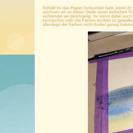
Sobald ihr das Papier befeuchtet habt, könnt ih
zeichnen wir an dieser Stelle einen einfachen F
verblendet sie gleichzeitig. Ihr könnt dabei a
vermischen oder die Farben dunkler zu gestalte
allerdings die Farben nicht dunkel genug beko