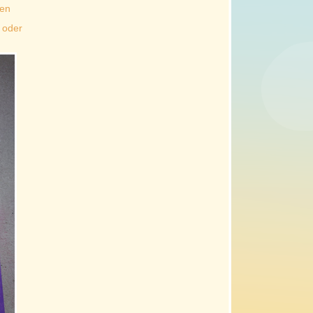
nen
 oder