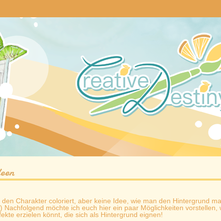
deen
, den Charakter coloriert, aber keine Idee, wie man den Hintergrund m
Nachfolgend möchte ich euch hier ein paar Möglichkeiten vorstellen, w
fekte erzielen könnt, die sich als Hintergrund eignen!