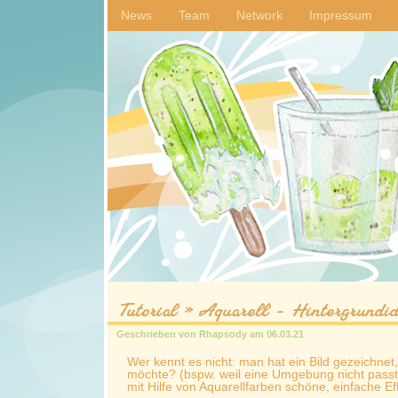
News
Team
Network
Impressum
Tutorial » Aquarell - Hintergrundi
Geschrieben von
Rhapsody
am
06.03.21
Wer kennt es nicht: man hat ein Bild gezeichnet
möchte? (bspw. weil eine Umgebung nicht passt) 
mit Hilfe von Aquarellfarben schöne, einfache Ef