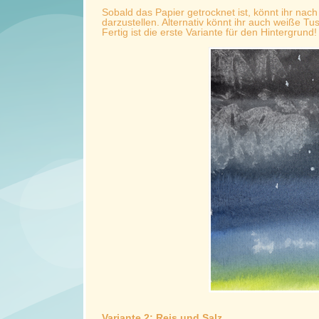
Sobald das Papier getrocknet ist, könnt ihr nac
darzustellen. Alternativ könnt ihr auch weiße T
Fertig ist die erste Variante für den Hintergrund!
Variante 2: Reis und Salz