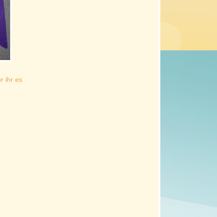
r ihr es