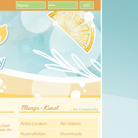
Manga-Kunst
... Art Community
Artist-Lexikon
Art-Videos
achen
ie ihr
Ausmalbilder
Downloads