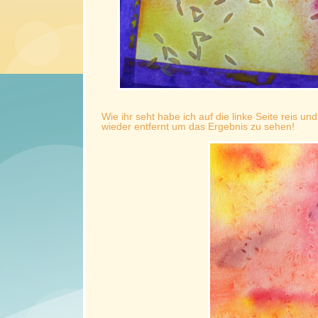
Wie ihr seht habe ich auf die linke Seite reis und
wieder entfernt um das Ergebnis zu sehen!