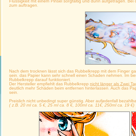
Flüssigkeit mit einem Pinsel sorgfältig und dünn aufgetragen. Bei de
zum auftragen.
Nach dem trocknen lässt sich das Rubbelkrepp mit dem Finger ga
sein. das Papier kann sehr schnell einen Schaden nehmen. Im bes
Rubbelkrepp darauf funktioniert.
Der Hersteller empfiehlt das Rubbelkrepp
nicht länger als Zwei T
deutlich mehr Schäden beim entfernen hinterlassen. Auch das Pap
sein.
Preislich nicht unbedingt super günstig. Aber aufjedenfall bezahlb
( z.B. 20 ml ca. 5 €, 25 ml ca. 8 €, 100ml ca. 11€, 250ml ca. 19 €)