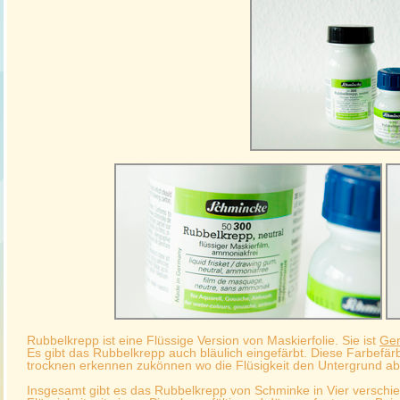
Rubbelkrepp ist eine Flüssige Version von Maskierfolie. Sie ist
Ger
Es gibt das Rubbelkrepp auch bläulich eingefärbt. Diese Farbefärb
trocknen erkennen zukönnen wo die Flüsigkeit den Untergrund ab
Insgesamt gibt es das Rubbelkrepp von Schminke in Vier verschi