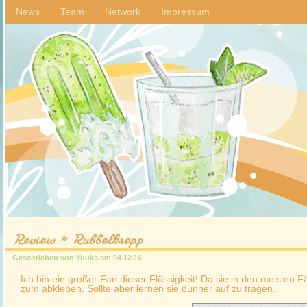
News
Team
Network
Impressum
Review » Rubbelkrepp
Geschrieben von
Yuuka
am
04.12.16
Ich bin ein großer Fan dieser Flüssigkeit! Da sie in den meisten Fäl
zum abkleben. Sollte aber lernen sie dünner auf zu tragen.