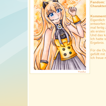
Fandom:
Charakte
Kommenta
Eigentlich
entworfen 
mal fertig
als erstes
Und das k
Ich hatte 
Ergebnis.
Für die Ou
gefüllt mi
Ich freue 