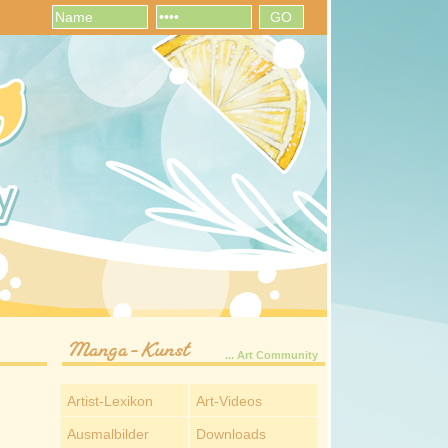
Manga-Kunst
... Art Community
Artist-Lexikon
Art-Videos
Ausmalbilder
Downloads