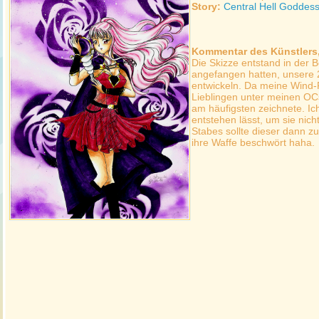
Story:
Central Hell Goddes
Kommentar des Künstlers
Die Skizze entstand in der B
angefangen hatten, unsere 2
entwickeln. Da meine Wind-
Lieblingen unter meinen OCs
am häufigsten zeichnete. Ich
entstehen lässt, um sie nic
Stabes sollte dieser dann z
ihre Waffe beschwört haha.