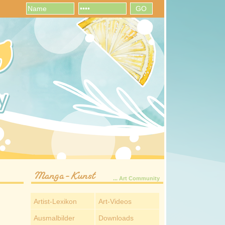
Manga-Kunst
... Art Community
Artist-Lexikon
Art-Videos
Ausmalbilder
Downloads