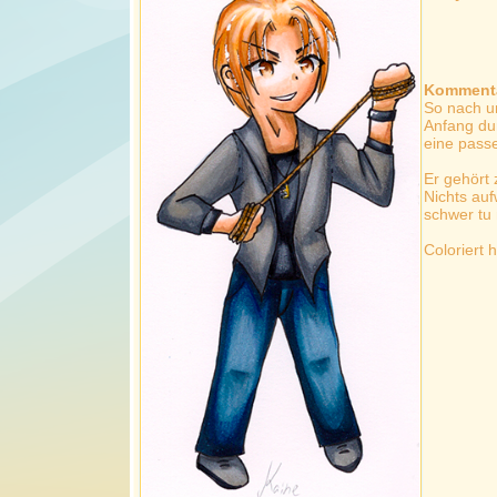
Kommenta
So nach u
Anfang du
eine pass
Er gehört
Nichts auf
schwer tu 
Coloriert 